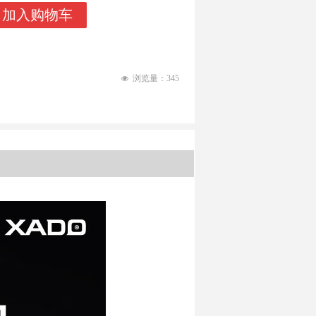
加入购物车
浏览量：
345
넶