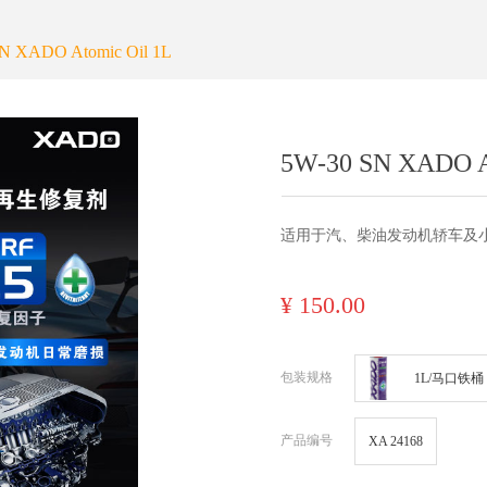
ideBind,StyleName:Style1,ColorName:Item0,Message:InitError, ControlTyp
N XADO Atomic Oil 1L
5W-30 SN XADO A
适用于汽、柴油发动机轿车及
¥
150.00
包装规格
1L/马口铁桶
产品编号
XA 24168