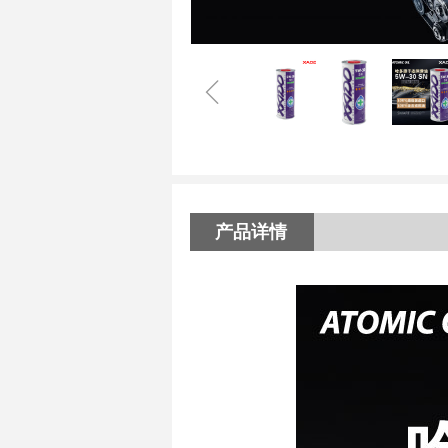
ꁆ
产品详情